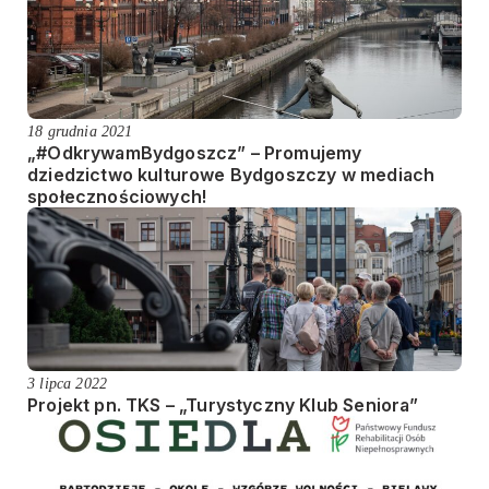
18 grudnia 2021
„#OdkrywamBydgoszcz” – Promujemy
dziedzictwo kulturowe Bydgoszczy w mediach
społecznościowych!
3 lipca 2022
Projekt pn. TKS – „Turystyczny Klub Seniora”