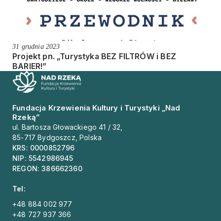
31 grudnia 2023
Projekt pn. „Turystyka BEZ FILTRÓW i BEZ
BARIER!”
Fundacja Krzewienia Kultury i Turystyki „Nad
Rzeką”
ul. Bartosza Głowackiego 41 / 32,
85-717 Bydgoszcz, Polska
KRS: 0000852796
NIP: 5542986945
REGON: 386662360
Tel:
+48 884 002 977
+48 727 937 366