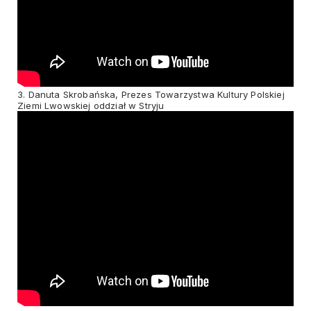
3. Danuta Skrobańska, Prezes Towarzystwa Kultury Polskiej
Ziemi Lwowskiej oddział w Stryju