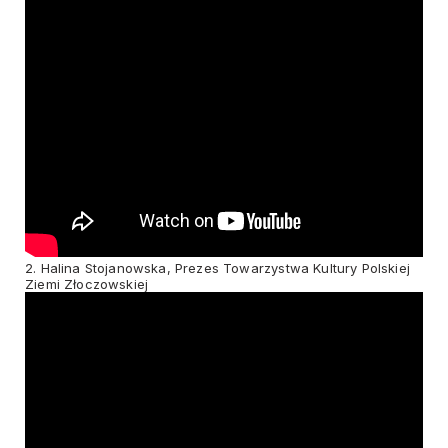
2. Halina Stojanowska, Prezes Towarzystwa Kultury Polskiej
Ziemi Złoczowskiej