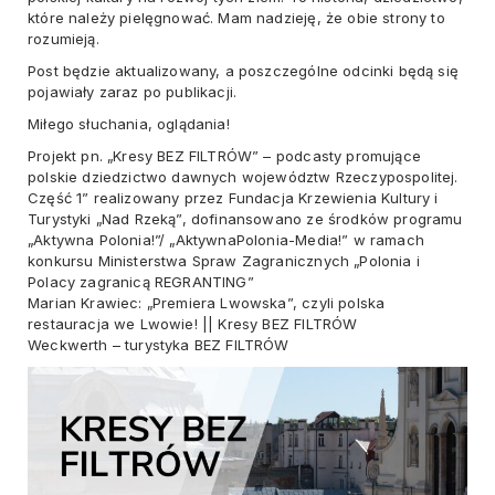
które należy pielęgnować. Mam nadzieję, że obie strony to
rozumieją.
Post będzie aktualizowany, a poszczególne odcinki będą się
pojawiały zaraz po publikacji.
Miłego słuchania, oglądania!
Projekt pn. „Kresy BEZ FILTRÓW” – podcasty promujące
polskie dziedzictwo dawnych województw Rzeczypospolitej.
Część 1” realizowany przez Fundacja Krzewienia Kultury i
Turystyki „Nad Rzeką”, dofinansowano ze środków programu
„Aktywna Polonia!”/ „AktywnaPolonia-Media!” w ramach
konkursu Ministerstwa Spraw Zagranicznych „Polonia i
Polacy zagranicą REGRANTING”
Marian Krawiec: „Premiera Lwowska”, czyli polska
restauracja we Lwowie! || Kresy BEZ FILTRÓW
Weckwerth – turystyka BEZ FILTRÓW