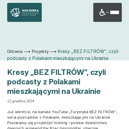
⟶
⟶
Kresy „BEZ FILTRÓW”, czyli
Główna
Projekty
podcasty z Polakami mieszkającymi na Ukrainie
Kresy „BEZ FILTRÓW”, czyli
podcasty z Polakami
mieszkającymi na Ukrainie
12 grudnia 2024
Już wkrótce, na kanale YouTube „Turystyka BEZ FILTRÓW”,
seria podcastów z Polakami, mieszkającymi na Ukrainie.
Postaramy się przybliżyć historię i polskie dziedzictwo
dawnych województw Rzeczypospolitej, obecnie