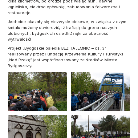
kilka kilometrów, po drodze podziwiając m.in.: dawne
kąpieliska, elektrociepłownię, zabudowania folwarczne i
restauracje.
Jachcice okazały się niezwykle ciekawe, w związku z czym
śmiało możemy stwierdzić, iż trafiają do grona naszych
ulubionych, bydgoskich osiedli!Dzięki za obecność i
wytrwałość!
Projekt „Bydgoskie osiedla BEZ TAJEMNIC – cz. 3”
realizowany przez Fundację Krzewienia Kultury i Turystyki
„Nad Rzeką” jest współfinansowany ze środków Miasta
Bydgoszczy.