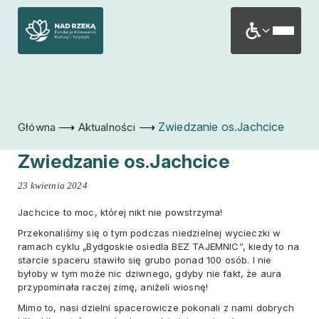
⟶
⟶
Zwiedzanie os.Jachcice
Główna
Aktualności
Zwiedzanie os.Jachcice
23 kwietnia 2024
Jachcice to moc, której nikt nie powstrzyma!
Przekonaliśmy się o tym podczas niedzielnej wycieczki w
ramach cyklu „Bydgoskie osiedla BEZ TAJEMNIC”, kiedy to na
starcie spaceru stawiło się grubo ponad 100 osób. I nie
byłoby w tym może nic dziwnego, gdyby nie fakt, że aura
przypominała raczej zimę, aniżeli wiosnę!
Mimo to, nasi dzielni spacerowicze pokonali z nami dobrych