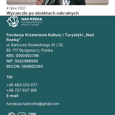
4 lipca 2022
Wycieczki po obiektach sakralnych
Fundacja Krzewienia Kultury i Turystyki „Nad
Rzeką”
ul. Bartosza Głowackiego 41 / 32,
85-717 Bydgoszcz, Polska
KRS: 0000852796
NIP: 5542986945
REGON: 386662360
Tel:
+48 884 002 977
+48 727 937 366
E-mail:
fundacja.nadrzeka@gmail.com