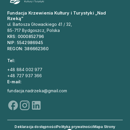
Fundacja Krzewienia Kultury i Turystyki „Nad
Rzeką”
ul. Bartosza Głowackiego 41 / 32,
85-717 Bydgoszcz, Polska
KRS: 0000852796
NIP: 5542986945
REGON: 386662360
Tel:
+48 884 002 977
+48 727 937 366
E-mail:
fundacja.nadrzeka@gmail.com
Deklaracja dostępności
Polityka prywatności
Mapa Strony