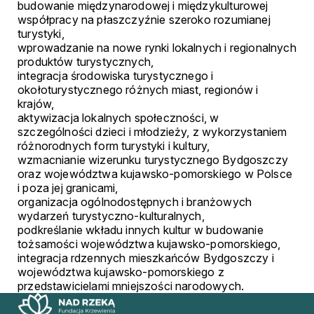
budowanie międzynarodowej i międzykulturowej
współpracy na płaszczyźnie szeroko rozumianej
turystyki,
wprowadzanie na nowe rynki lokalnych i regionalnych
produktów turystycznych,
integracja środowiska turystycznego i
okołoturystycznego różnych miast, regionów i
krajów,
aktywizacja lokalnych społeczności, w
szczególności dzieci i młodzieży, z wykorzystaniem
różnorodnych form turystyki i kultury,
wzmacnianie wizerunku turystycznego Bydgoszczy
oraz województwa kujawsko-pomorskiego w Polsce
i poza jej granicami,
organizacja ogólnodostępnych i branżowych
wydarzeń turystyczno-kulturalnych,
podkreślanie wkładu innych kultur w budowanie
tożsamości województwa kujawsko-pomorskiego,
integracja rdzennych mieszkańców Bydgoszczy i
województwa kujawsko-pomorskiego z
przedstawicielami mniejszości narodowych.