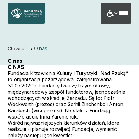
⟶
O nas
Główna
O nas
O NAS
Fundacja Krzewienia Kultury i Turystyki „Nad Rzeką”
to organizacja pozarządowa, zarejestrowana
31.07.2020 r. Fundację tworzy trzyosobowy,
międzynarodowy zespół fundatorów, jednocześnie
wchodzących w skład jej Zarządu. Są to: Piotr
Weckwerth (prezes) oraz Serhii Zinchenko i Anton
Karabach (wiceprezesi). Na stałe z Fundacją
współpracuje Inna Yaremchuk.
Wśród najważniejszych kierunków działań, które
realizuje (i planuje rozwijać) Fundacja, wymienić
należy następujące kwestie: