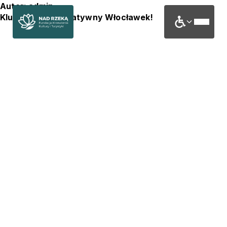
Autor:
admin
Klub Seniora: Kreatywny Włocławek!